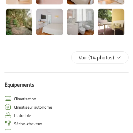
Voir (14 photos)
Équipements
Climatisation
Climatiseur autonome
Lit double
Sèche-cheveux
TV