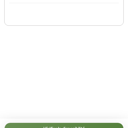
Tel. (+39) 0187 1560067
info@terremarine.it