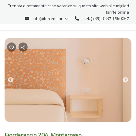
Prenota direttamente case vacanze su questo sito web alle migliori
tariffe online
info@terremarine.it
Tel. (+39) 0187 1560067
Previous
Nex
Fiordarancio 204, Monterosso