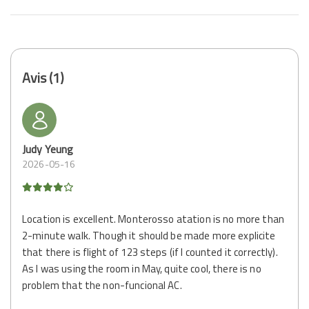
Avis (1)
Judy Yeung
2026-05-16
Location is excellent. Monterosso atation is no more than
2-minute walk. Though it should be made more explicite
that there is flight of 123 steps (if I counted it correctly).
As I was using the room in May, quite cool, there is no
problem that the non-funcional AC.