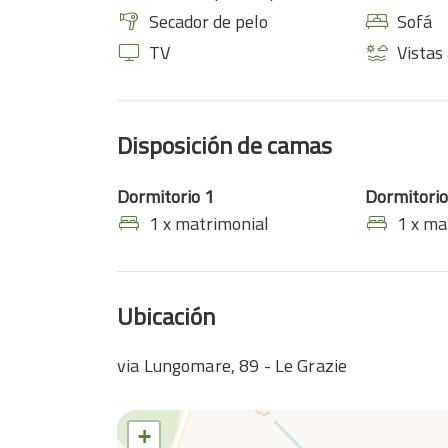
Secador de pelo
Sofá
TV
Vistas
Disposición de camas
Dormitorio 1
Dormitorio
1 x matrimonial
1 x ma
Ubicación
via Lungomare, 89 - Le Grazie
+