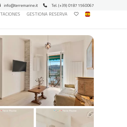
info@terremarine.it
Tel. (+39) 0187 1560067
ITACIONES
GESTIONA RESERVA