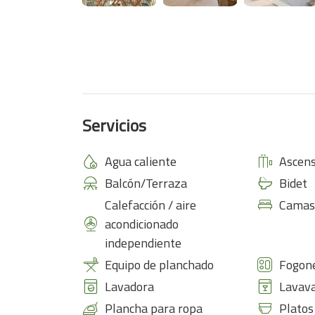
Servicios
Agua caliente
Ascen
Balcón/Terraza
Bidet
Calefacción / aire
Camas
acondicionado
independiente
Equipo de planchado
Fogon
Lavadora
Lavava
Plancha para ropa
Platos