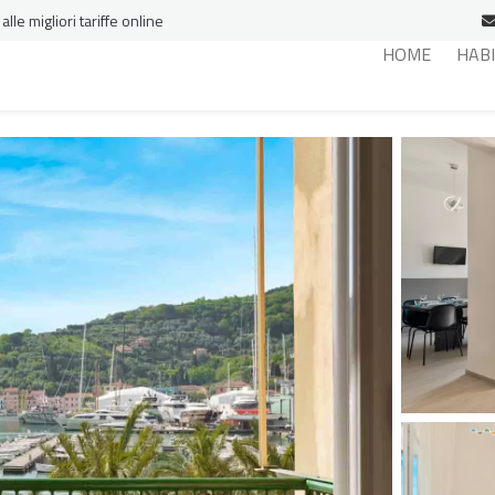
le migliori tariffe online
HOME
HAB