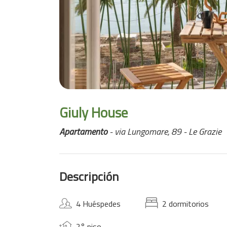
Giuly House
Apartamento
- via Lungomare, 89 - Le Grazie
Descripción
4 Huéspedes
2 dormitorios
2° piso