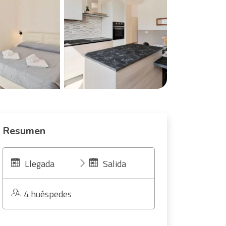
Resumen
Llegada
Salida
4 huéspedes