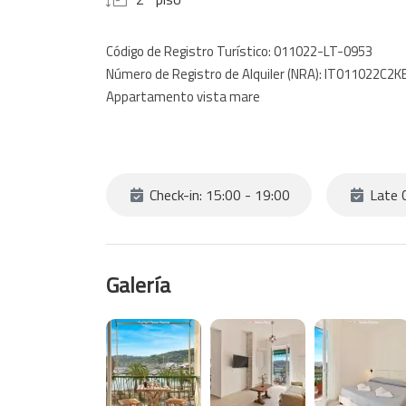
Código de Registro Turístico: 011022-LT-0953
Número de Registro de Alquiler (NRA): IT011022C2
Appartamento vista mare
Check-in: 15:00 - 19:00
Late C
Galería