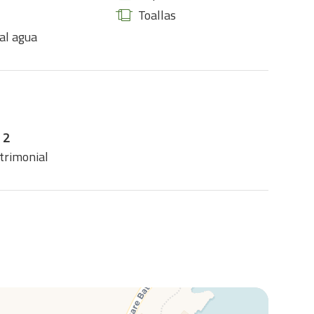
Toallas
 al agua
 2
trimonial