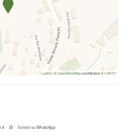
Leaflet
| ©
OpenStreetMap
contributors ©
CARTO
.it
Scrivici su WhatsApp