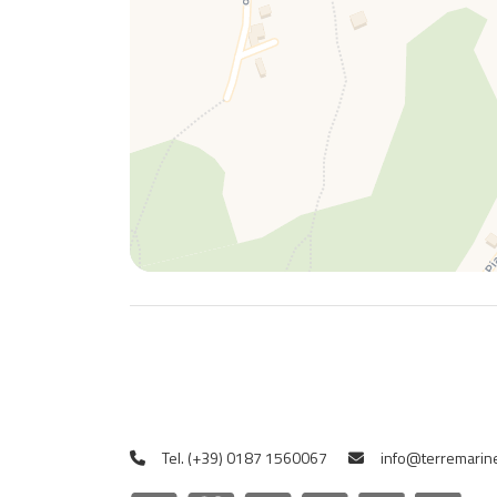
Tel. (+39) 0187 1560067
info@terremarine