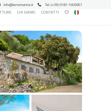
info@terremarine.it
Tel. (+39) 0187 1560067
TTURE
CHI SIAMO
CONTATTI