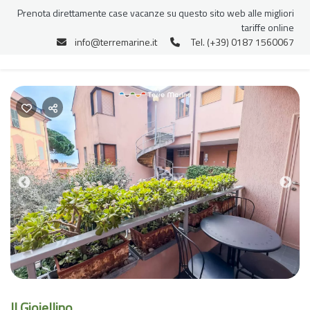
Prenota direttamente case vacanze su questo sito web alle migliori
tariffe online
info@terremarine.it
Tel. (+39) 0187 1560067
Previous
Nex
Il Gioiellino