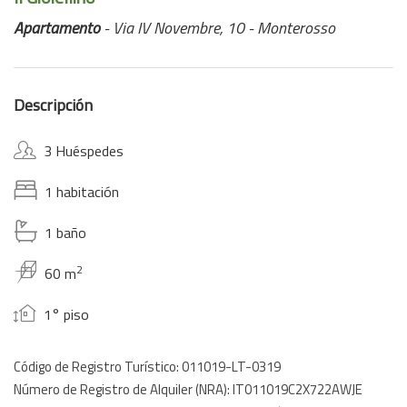
Apartamento
- Via IV Novembre, 10 - Monterosso
Descripción
3 Huéspedes
1 habitación
1 baño
2
60 m
1° piso
Código de Registro Turístico: 011019-LT-0319
Número de Registro de Alquiler (NRA): IT011019C2X722AWJE