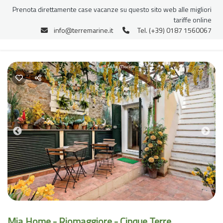
Prenota direttamente case vacanze su questo sito web alle migliori
tariffe online
info@terremarine.it
Tel. (+39) 0187 1560067
Previous
Nex
Mia Home - Riomaggiore - Cinque Terre