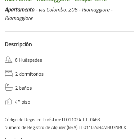
Apartamento
- via Colombo, 206 - Riomaggiore -
Riomaggiore
Descripción
6 Huéspedes
2 dormitorios
2 baños
4° piso
Código de Registro Turístico: IT011024-LT-0463
Número de Registro de Alquiler (NRA): IT011024B4MRU7NRCX