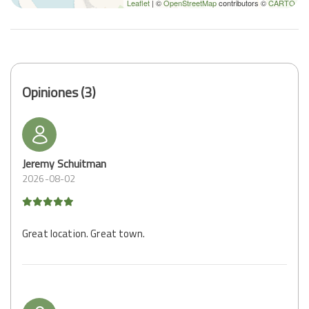
Leaflet
| ©
OpenStreetMap
contributors ©
CARTO
Opiniones (3)
Jeremy Schuitman
2026-08-02
Great location. Great town.