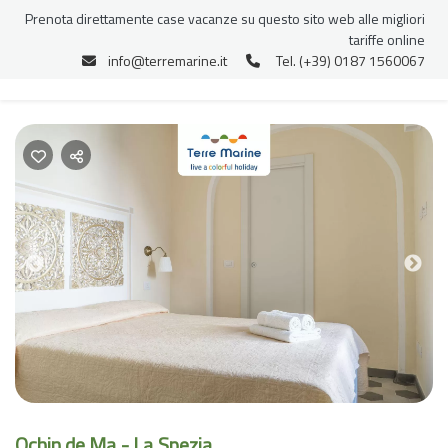
Prenota direttamente case vacanze su questo sito web alle migliori
tariffe online
info@terremarine.it
Tel. (+39) 0187 1560067
Previous
Nex
Ochin de Ma - La Spezia