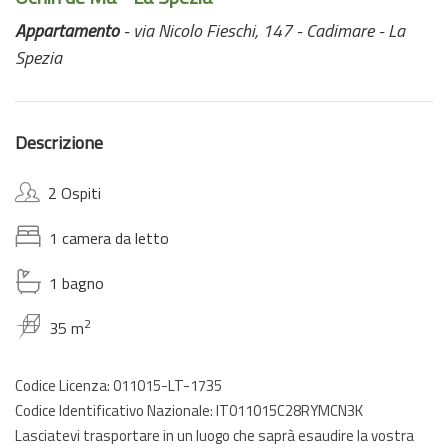
Appartamento
- via Nicolo Fieschi, 147 - Cadimare - La
Spezia
Descrizione
2 Ospiti
1 camera da letto
1 bagno
2
35 m
Codice Licenza: 011015-LT-1735
Codice Identificativo Nazionale: IT011015C28RYMCN3K
Lasciatevi trasportare in un luogo che saprà esaudire la vostra