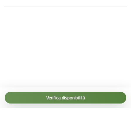
Tel. (+39) 0187 1560067
info@terremarine.it
Verifica disponibilità
Scrivici su WhatsApp
Powered by