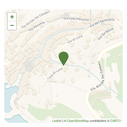
+
−
Leaflet
| ©
OpenStreetMap
contributors ©
CARTO