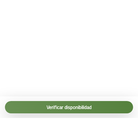
Tel. (+39) 0187 1560067
info@terremarine.it
Verificar disponibilidad
Scrivici su WhatsApp