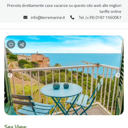
Prenota direttamente case vacanze su questo sito web alle migliori
tariffe online
info@terremarine.it
Tel. (+39) 0187 1560067
Previous
Nex
Sea View