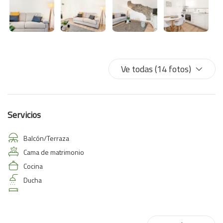
Ve todas (14 fotos)
Servicios
Balcón/Terraza
Cama de matrimonio
Cocina
Ducha
Lavadora/Secadora
Sofá cama
TV