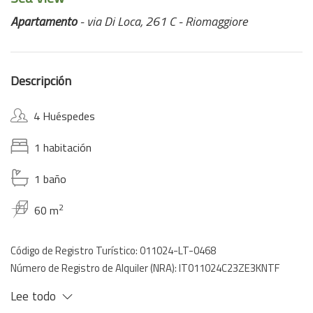
Apartamento
- via Di Loca, 261 C - Riomaggiore
Descripción
4 Huéspedes
1 habitación
1 baño
2
60 m
Código de Registro Turístico: 011024-LT-0468
Número de Registro de Alquiler (NRA): IT011024C23ZE3KNTF
Lee todo