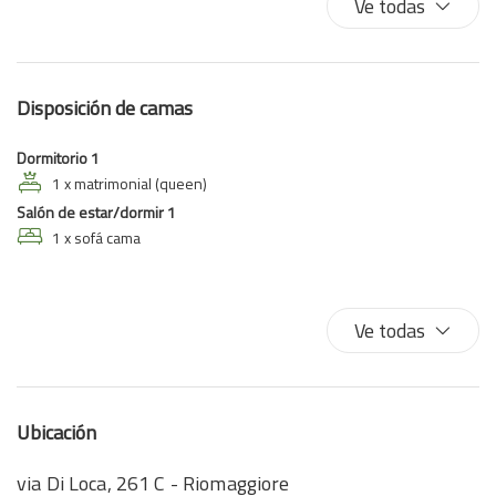
Ve todas
Vistas a la bahía
Disposición de camas
Dormitorio 1
1 x matrimonial (queen)
Salón de estar/dormir 1
1 x sofá cama
Ve todas
Ubicación
via Di Loca, 261 C - Riomaggiore