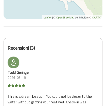
Leaflet
| ©
OpenStreetMap
contributors ©
CARTO
Recensioni (3)
Todd Geringer
2026-06-18
This is a dream location. You could not be closer to the
water without getting your feet wet. Check-in was