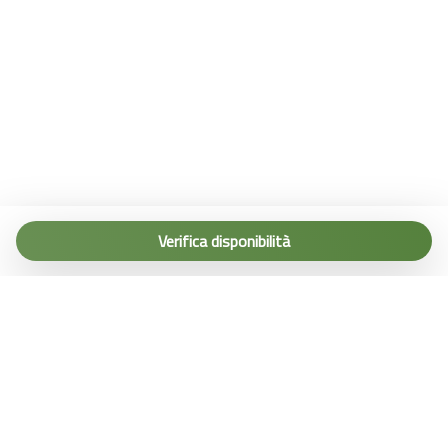
Tel. (+39) 0187 1560067
info@terremarine.it
Verifica disponibilità
Scrivici su WhatsApp
Powered by