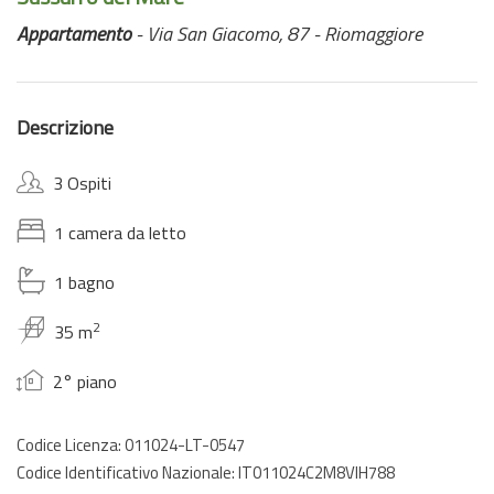
Appartamento
- Via San Giacomo, 87 - Riomaggiore
Descrizione
3 Ospiti
1 camera da letto
1 bagno
2
35 m
2° piano
Codice Licenza: 011024-LT-0547
Codice Identificativo Nazionale: IT011024C2M8VIH788