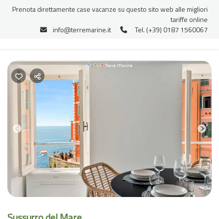
Prenota direttamente case vacanze su questo sito web alle migliori
tariffe online
info@terremarine.it
Tel. (+39) 0187 1560067
Previous
Nex
Sussurro del Mare