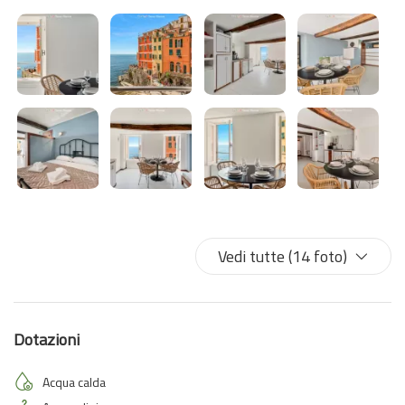
ristoranti tipici, tuffi nel mare cristallino e tramonti
indimenticabili.
✨ Sussurro è il rifugio perfetto per coppie e viaggiatori che
cercano un angolo romantico nel cuore delle Cinque Terre.
Vedi tutte (14 foto)
Dotazioni
Acqua calda