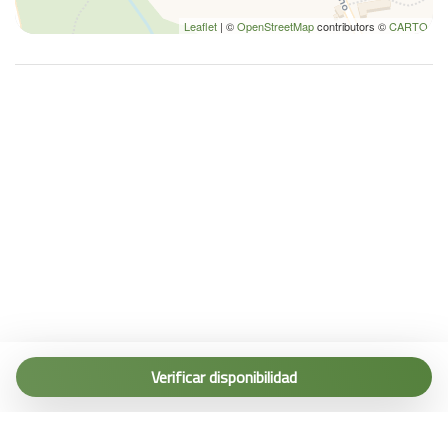
Leaflet
| ©
OpenStreetMap
contributors ©
CARTO
Tel. (+39) 0187 1560067
info@terremarine.it
Verificar disponibilidad
Scrivici su WhatsApp