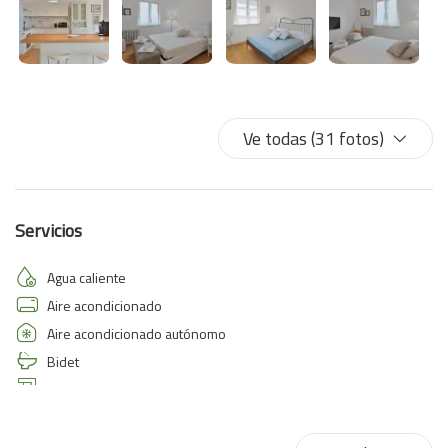
Ve todas (31 fotos)
Servicios
Agua caliente
Aire acondicionado
Aire acondicionado autónomo
Bidet
Cafetera/ Tetera
Calefacción / aire acondicionado independiente
Cama de matrimonio