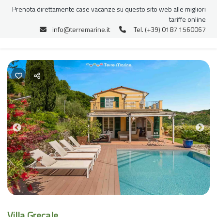
Prenota direttamente case vacanze su questo sito web alle migliori
tariffe online
info@terremarine.it
Tel. (+39) 0187 1560067
Previous
Nex
Villa Grecale