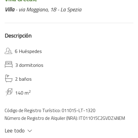
Villa
- via Maggiano, 18 - La Spezia
Descripción
6 Huéspedes
3 dormitorios
2 baños
2
140 m
Código de Registro Turístico: 011015-LT-1320
Número de Registro de Alquiler (NRA): IT011015C2GVDZ4NEM
Lee todo