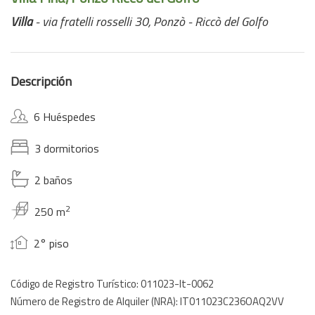
Villa
- via fratelli rosselli 30, Ponzò - Riccò del Golfo
Descripción
6 Huéspedes
3 dormitorios
2 baños
2
250 m
2° piso
Código de Registro Turístico: 011023-lt-0062
Número de Registro de Alquiler (NRA): IT011023C236OAQ2VV