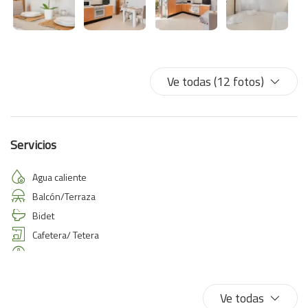
Ve todas (12 fotos)
Servicios
Agua caliente
Balcón/Terraza
Bidet
Cafetera/ Tetera
Calefacción / aire acondicionado independiente
Cama de matrimonio
Champú
Ve todas