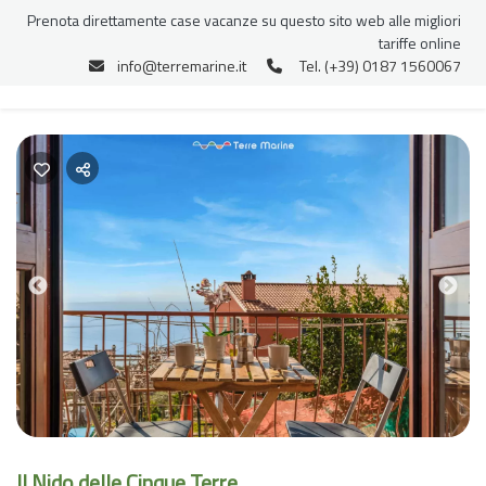
Prenota direttamente case vacanze su questo sito web alle migliori
tariffe online
info@terremarine.it
Tel. (+39) 0187 1560067
Previous
Nex
Il Nido delle Cinque Terre