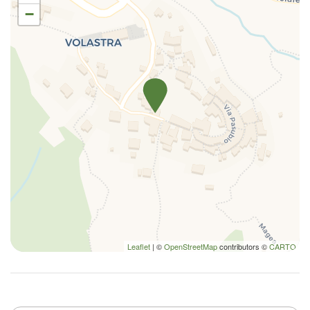
−
Leaflet
| ©
OpenStreetMap
contributors ©
CARTO