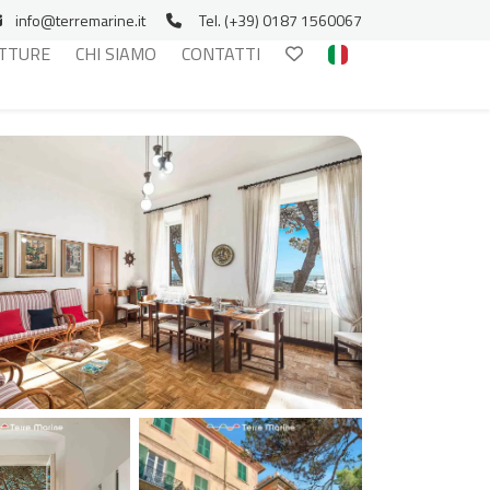
info@terremarine.it
Tel. (+39) 0187 1560067
TTURE
CHI SIAMO
CONTATTI