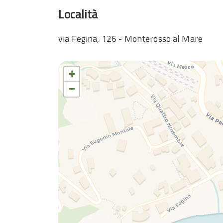
Località
via Fegina, 126 - Monterosso al Mare
+
−