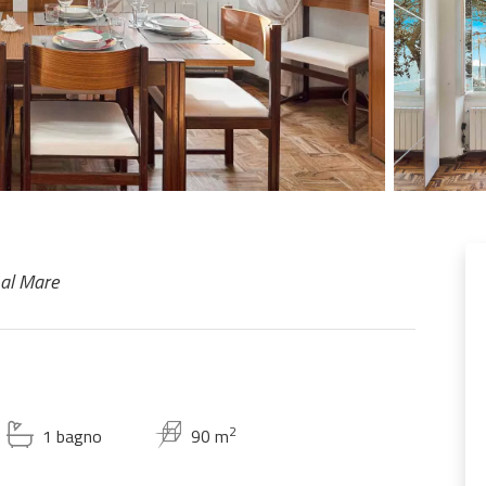
 al Mare
2
1 bagno
90 m