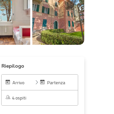
Riepilogo
Arrivo
Partenza
4 ospiti