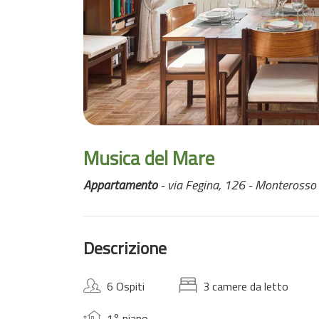
Musica del Mare
Appartamento
- via Fegina, 126 - Monterosso
Descrizione
6 Ospiti
3 camere da letto
1° piano