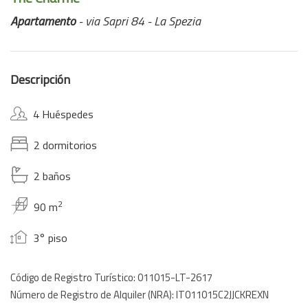
Apartamento
- via Sapri 84 - La Spezia
Descripción
4 Huéspedes
2 dormitorios
2 baños
2
90 m
3° piso
Código de Registro Turístico: 011015-LT-2617
Número de Registro de Alquiler (NRA): IT011015C2JJCKREXN