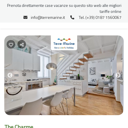
Prenota direttamente case vacanze su questo sito web alle migliori
tariffe online
info@terremarine.it
Tel. (+39) 0187 1560067
Previous
Nex
The Charme