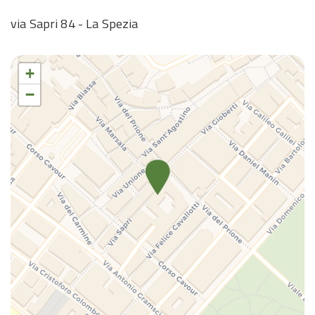
via Sapri 84 - La Spezia
+
−